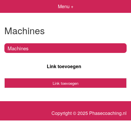
Menu +
Machines
Machines
Link toevoegen
Link toevoegen
Copyright © 2025 Phasecoaching.nl